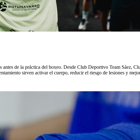
s antes de la práctica del boxeo. Desde Club Deportivo Team Sáez, Clu
entamiento sirven activar el cuerpo, reducir el riesgo de lesiones y mej