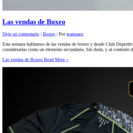
Las vendas de Boxeo
Deja un comentario
/
Boxeo
/ Por
teamsaez
Esta semana hablamos de las vendas de boxeo y desde Club Deportiv
considerarlas como un elemento secundario. Sin duda, y al contrario d
Las vendas de Boxeo
Read More »