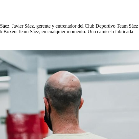
ez. Javier Sáez, gerente y entrenador del Club Deportivo Team Sáez e
b Boxeo Team Sáez, en cualquier momento. Una camiseta fabricada