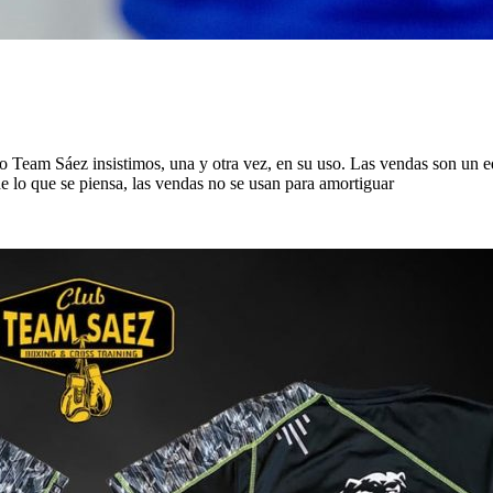
o Team Sáez insistimos, una y otra vez, en su uso. Las vendas son u
e lo que se piensa, las vendas no se usan para amortiguar