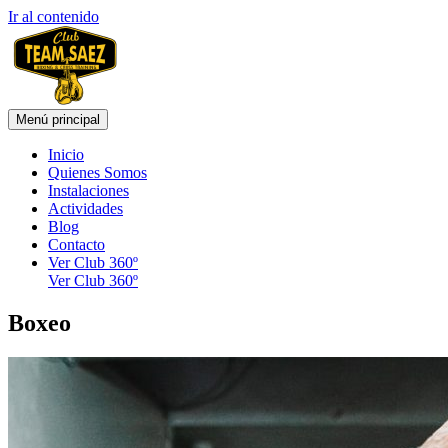
Ir al contenido
Menú principal
Inicio
Quienes Somos
Instalaciones
Actividades
Blog
Contacto
Ver Club 360º
Ver Club 360º
Boxeo