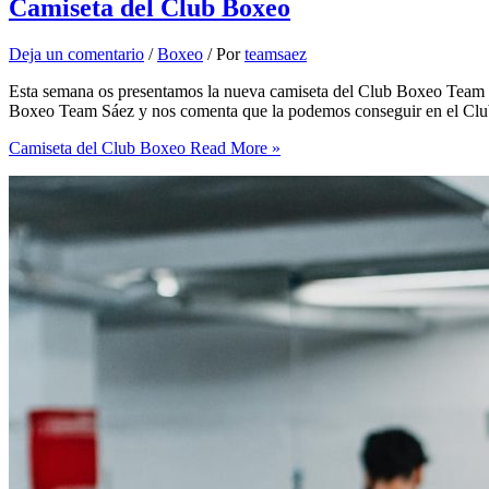
Camiseta del Club Boxeo
Deja un comentario
/
Boxeo
/ Por
teamsaez
Esta semana os presentamos la nueva camiseta del Club Boxeo Team Sá
Boxeo Team Sáez y nos comenta que la podemos conseguir en el Clu
Camiseta del Club Boxeo
Read More »