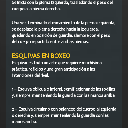
Se inicia con la pierna izquierda, trasladando el peso del
cuerpo a la pierna derecha.
Una vez terminado el movimiento de la pierna izquierda,
se desplaza la pierna derecha hacia la izquierda,
quedando en posición de guardia, siempre con el peso
del cuerpo repartido entre ambas piernas.
ESQUIVAS EN BOXEO
Esquivar es todo un arte que requiere muchísima
práctica, reflejos y una gran anticipación a las
intenciones del rival.
1 – Esquiva oblicua o lateral, semiflexionando las rodillas
y, siempre, manteniendo la guardia con las manos arriba.
2 – Esquiva circular o con balanceo del cuerpo a izquierda
o derecha y, siempre, manteniendo la guardia con las
manos arriba.